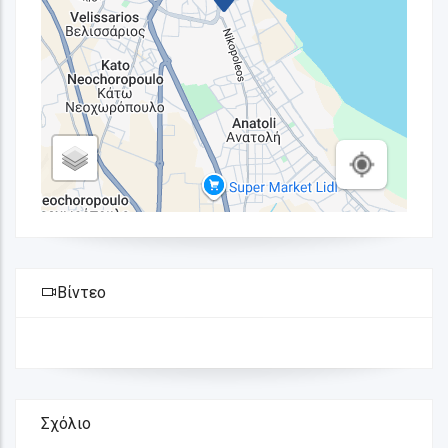
Βίντεο
Σχόλιο