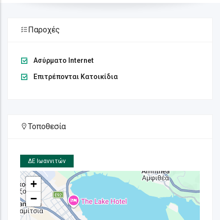
Παροχές
Ασύρματο Internet
Επιτρέπονται Κατοικίδια
Τοποθεσία
ΔΕ Ιωαννιτών
+
−