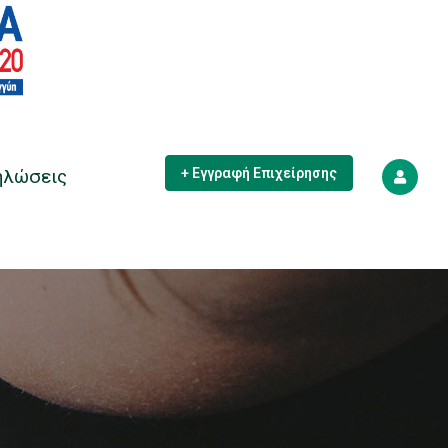
ηλώσεις
+ Εγγραφή Επιχείρησης