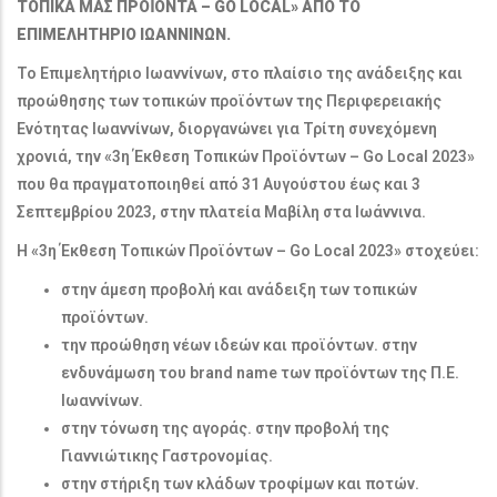
ΤΟΠΙΚΑ ΜΑΣ ΠΡΟΪΟΝΤΑ – GO LOCAL» ΑΠΟ ΤΟ
ΕΠΙΜΕΛΗΤΗΡΙΟ ΙΩΑΝΝΙΝΩΝ.
Το Επιμελητήριο Ιωαννίνων, στο πλαίσιο της ανάδειξης και
προώθησης των τοπικών προϊόντων της Περιφερειακής
Ενότητας Ιωαννίνων, διοργανώνει για Τρίτη συνεχόμενη
χρονιά, την «3η Έκθεση Τοπικών Προϊόντων – Go Local 2023»
που θα πραγματοποιηθεί από 31 Αυγούστου έως και 3
Σεπτεμβρίου 2023, στην πλατεία Μαβίλη στα Ιωάννινα.
Η «3η Έκθεση Τοπικών Προϊόντων – Go Local 2023» στοχεύει:
στην άμεση προβολή και ανάδειξη των τοπικών
προϊόντων.
την προώθηση νέων ιδεών και προϊόντων. στην
ενδυνάμωση του brand name των προϊόντων της Π.Ε.
Ιωαννίνων.
στην τόνωση της αγοράς. στην προβολή της
Γιαννιώτικης Γαστρονομίας.
στην στήριξη των κλάδων τροφίμων και ποτών.