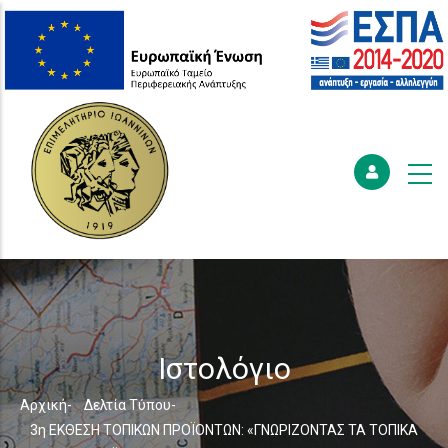
Ιστολόγιο
Breadcrumb
Αρχική
-
Δελτία Τύπου
-
3η ΕΚΘΕΣΗ ΤΟΠΙΚΩΝ ΠΡΟΪΟΝΤΩΝ: «ΓΝΩΡΙΖΟΝΤΑΣ ΤΑ ΤΟΠΙΚΑ