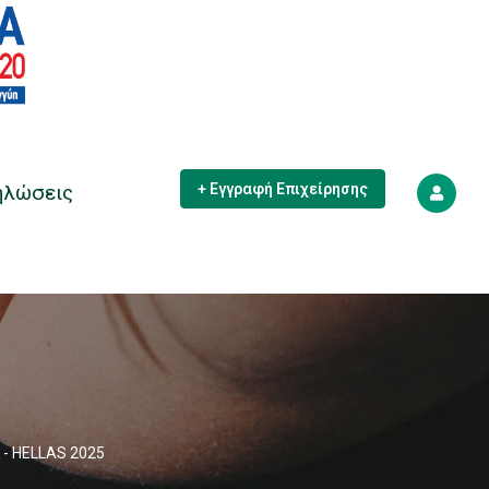
ηλώσεις
+ Εγγραφή Επιχείρησης
- HELLAS 2025