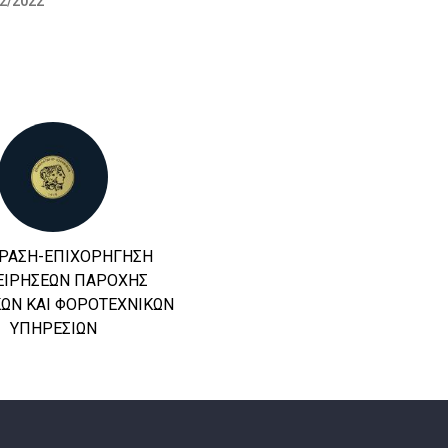
2/2022
ΔΡΑΣΗ-ΕΠΙΧΟΡΗΓΗΣΗ
ΕΠΙΜΕΛΗΤΗΡΙΟ ΙΩΑΝΝΙΝΩΝ -
ΕΙΡΗΣΕΩΝ ΠΑΡΟΧΗΣ
ENTERPRISE EUROPE NETWORK 
ΚΩΝ ΚΑΙ ΦΟΡΟΤΕΧΝΙΚΩΝ
ΞΕΚΙΝΗΣΕ Η ΝΕΑ ΠΕΡΙΟΔΟΣ ΤΟ
ΥΠΗΡΕΣΙΩΝ
ENTERPRISE EUROPE NETWORK
– HELLAS. ΤΟ ΕΠΟΜΕΝΟ ΒΗΜΑ.