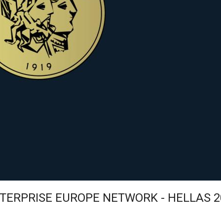
TERPRISE EUROPE NETWORK - HELLAS 2