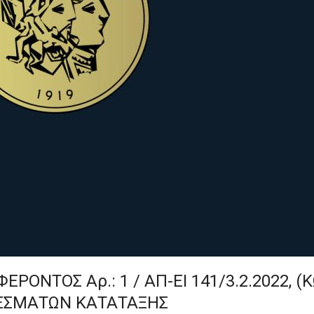
ΝΤΟΣ Αρ.: 1 / ΑΠ-ΕΙ 141/3.2.2022, (Κ
ΕΣΜΑΤΩΝ ΚΑΤΑΤΑΞΗΣ