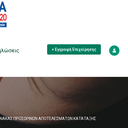
ηλώσεις
+ Εγγραφή Επιχείρησης
 – ΠΙΝΑΚΑΣ ΠΡΟΣΩΡΙΝΩΝ ΑΠΟΤΕΛΕΣΜΑΤΩΝ ΚΑΤΑΤΑΞΗΣ