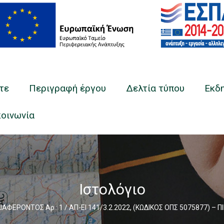
τε
Περιγραφή έργου
Δελτία τύπου
Εκδ
κοινωνία
Ιστολόγιο
ΑΦΕΡΟΝΤΟΣ Αρ.: 1 / ΑΠ-ΕΙ 141/3.2.2022, (ΚΩΔΙΚΟΣ ΟΠΣ 5075877)