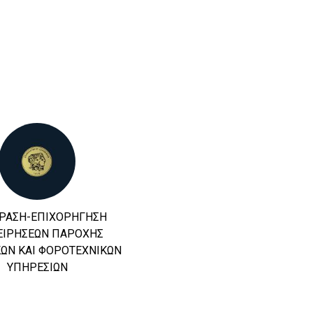
ΔΡΑΣΗ-ΕΠΙΧΟΡΗΓΗΣΗ
ΕΠΙΜΕΛΗΤΗΡΙΟ ΙΩΑΝΝΙΝΩΝ -
ΕΙΡΗΣΕΩΝ ΠΑΡΟΧΗΣ
ENTERPRISE EUROPE NETWORK 
ΚΩΝ ΚΑΙ ΦΟΡΟΤΕΧΝΙΚΩΝ
ΞΕΚΙΝΗΣΕ Η ΝΕΑ ΠΕΡΙΟΔΟΣ ΤΟ
ΥΠΗΡΕΣΙΩΝ
ENTERPRISE EUROPE NETWORK
– HELLAS. ΤΟ ΕΠΟΜΕΝΟ ΒΗΜΑ.