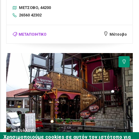
ΜΈΤΣΟΒΟ, 44200
26560 42302
ΜΕΤΑΠΟΙΗΤΙΚΟ
Μέτσοβο
Συλλογή
Χρησιμοποιούμε cookies σε αυτόν τον ιστότοπο για